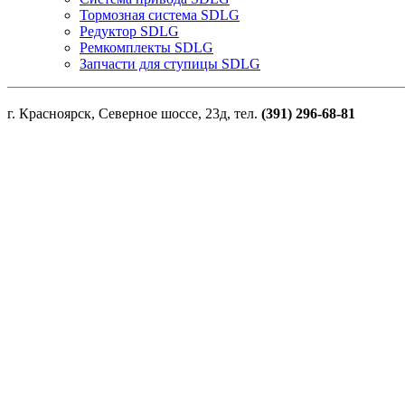
Тормозная система SDLG
Редуктор SDLG
Ремкомплекты SDLG
Запчасти для ступицы SDLG
г. Красноярск, Северное шоссе, 23д, тел.
(391) 296-68-81