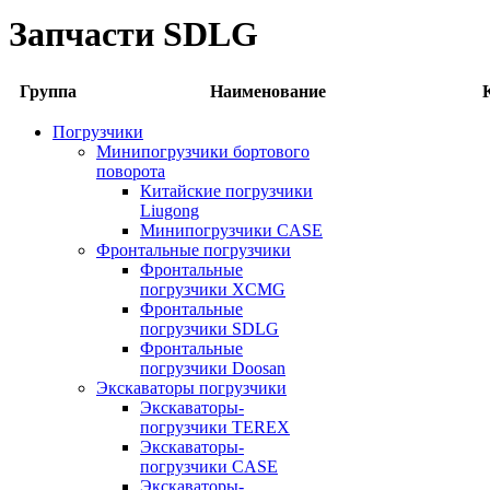
Запчасти SDLG
Группа
Наименование
Погрузчики
Минипогрузчики бортового
поворота
Китайские погрузчики
Liugong
Минипогрузчики CASE
Фронтальные погрузчики
Фронтальные
погрузчики XCMG
Фронтальные
погрузчики SDLG
Фронтальные
погрузчики Doosan
Экскаваторы погрузчики
Экскаваторы-
погрузчики TEREX
Экскаваторы-
погрузчики CASE
Экскаваторы-