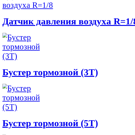
Датчик давления воздуха R=1/
Бустер тормозной (3Т)
Бустер тормозной (5Т)