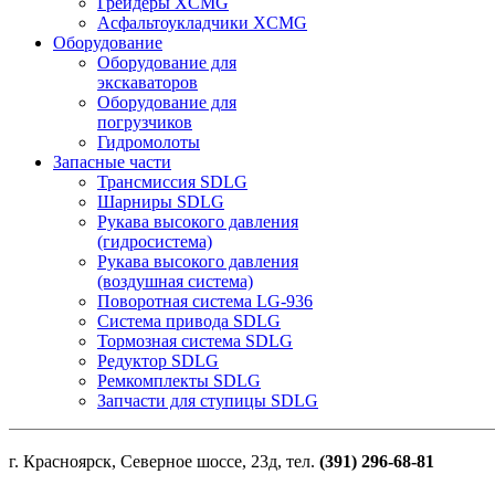
Грейдеры XCMG
Асфальтоукладчики XCMG
Оборудование
Оборудование для
экскаваторов
Оборудование для
погрузчиков
Гидромолоты
Запасные части
Трансмиссия SDLG
Шарниры SDLG
Рукава высокого давления
(гидросистема)
Рукава высокого давления
(воздушная система)
Поворотная система LG-936
Система привода SDLG
Тормозная система SDLG
Редуктор SDLG
Ремкомплекты SDLG
Запчасти для ступицы SDLG
г. Красноярск, Северное шоссе, 23д, тел.
(391) 296-68-81