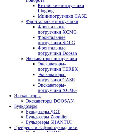
поворота
Китайские погрузчики
Liugong
Минипогрузчики CASE
Фронтальные погрузчики
Фронтальные
погрузчики XCMG
Фронтальные
погрузчики SDLG
Фронтальные
погрузчики Doosan
Экскаваторы погрузчики
Экскаваторы-
погрузчики TEREX
Экскаваторы-
погрузчики CASE
Экскаваторы-
погрузчики XCMG
Экскаваторы
Экскаваторы DOOSAN
Бульдозеры
Бульдозеры ДСТ
Бульдозеры Zoomlion
Бульдозеры SHANTUI
Грейдеры и асфальтоукладчики