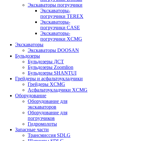
Экскаваторы погрузчики
Экскаваторы-
погрузчики TEREX
Экскаваторы-
погрузчики CASE
Экскаваторы-
погрузчики XCMG
Экскаваторы
Экскаваторы DOOSAN
Бульдозеры
Бульдозеры ДСТ
Бульдозеры Zoomlion
Бульдозеры SHANTUI
Грейдеры и асфальтоукладчики
Грейдеры XCMG
Асфальтоукладчики XCMG
Оборудование
Оборудование для
экскаваторов
Оборудование для
погрузчиков
Гидромолоты
Запасные части
Трансмиссия SDLG
Шарниры SDLG