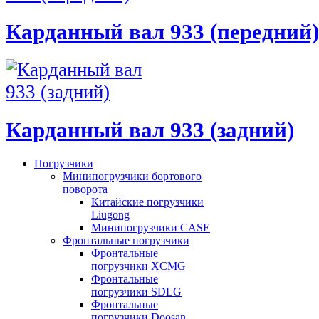
Карданный вал 933 (передний)
Карданный вал 933 (задний)
Погрузчики
Минипогрузчики бортового
поворота
Китайские погрузчики
Liugong
Минипогрузчики CASE
Фронтальные погрузчики
Фронтальные
погрузчики XCMG
Фронтальные
погрузчики SDLG
Фронтальные
погрузчики Doosan