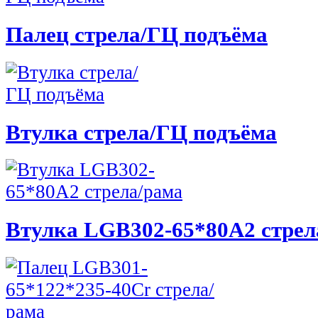
Палец стрела/ГЦ подъёма
Втулка стрела/ГЦ подъёма
Втулка LGB302-65*80A2 стрел