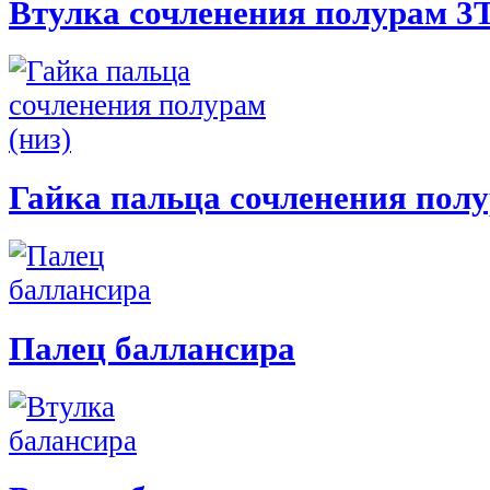
Втулка сочленения полурам 3T
Гайка пальца сочленения полу
Палец баллансира