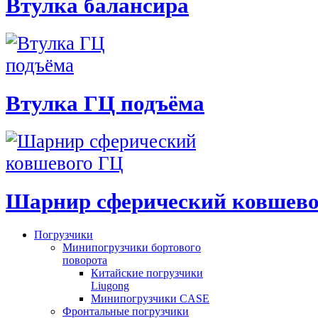
Втулка балансира
Втулка ГЦ подъёма
Шарнир сферический ковшево
Погрузчики
Минипогрузчики бортового
поворота
Китайские погрузчики
Liugong
Минипогрузчики CASE
Фронтальные погрузчики