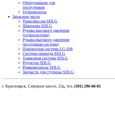
Оборудование для
погрузчиков
Гидромолоты
Запасные части
Трансмиссия SDLG
Шарниры SDLG
Рукава высокого давления
(гидросистема)
Рукава высокого давления
(воздушная система)
Поворотная система LG-936
Система привода SDLG
Тормозная система SDLG
Редуктор SDLG
Ремкомплекты SDLG
Запчасти для ступицы SDLG
г. Красноярск, Северное шоссе, 23д, тел.
(391) 296-68-81