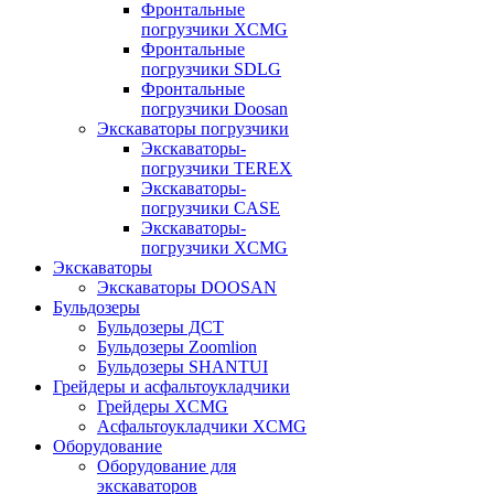
Фронтальные
погрузчики XCMG
Фронтальные
погрузчики SDLG
Фронтальные
погрузчики Doosan
Экскаваторы погрузчики
Экскаваторы-
погрузчики TEREX
Экскаваторы-
погрузчики CASE
Экскаваторы-
погрузчики XCMG
Экскаваторы
Экскаваторы DOOSAN
Бульдозеры
Бульдозеры ДСТ
Бульдозеры Zoomlion
Бульдозеры SHANTUI
Грейдеры и асфальтоукладчики
Грейдеры XCMG
Асфальтоукладчики XCMG
Оборудование
Оборудование для
экскаваторов