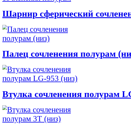
Шарнир сферический сочлене
Палец сочленения полурам (ни
Втулка сочленения полурам LG