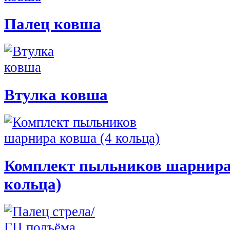
Палец ковша
Втулка ковша
Комплект пыльников шарнира
кольца)