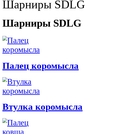
Шарниры SDLG
Шарниры SDLG
Палец коромысла
Втулка коромысла