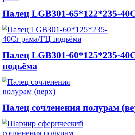
Палец LGB301-65*122*235-40C
Палец LGB301-60*125*235-40
подьёма
Палец сочленения полурам (ве