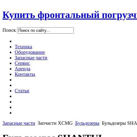
Купить фронтальный погрузч
Поиск
Техника
Оборудование
Запасные части
Сервис
Аренда
Контакты
Статьи
Запасные части
Запчасти XCMG
Бульдозеры
Бульдозеры SH