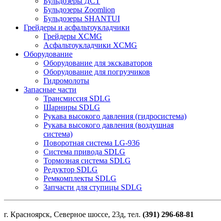
Бульдозеры ДСТ
Бульдозеры Zoomlion
Бульдозеры SHANTUI
Грейдеры и асфальтоукладчики
Грейдеры XCMG
Асфальтоукладчики XCMG
Оборудование
Оборудование для экскаваторов
Оборудование для погрузчиков
Гидромолоты
Запасные части
Трансмиссия SDLG
Шарниры SDLG
Рукава высокого давления (гидросистема)
Рукава высокого давления (воздушная
система)
Поворотная система LG-936
Система привода SDLG
Тормозная система SDLG
Редуктор SDLG
Ремкомплекты SDLG
Запчасти для ступицы SDLG
г. Красноярск, Северное шоссе, 23д, тел.
(391) 296-68-81