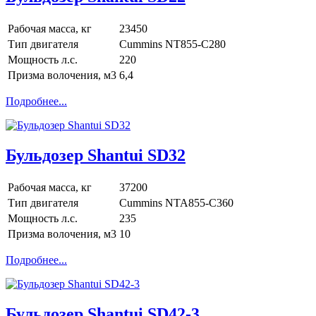
Рабочая масса, кг
23450
Тип двигателя
Cummins NT855-C280
Мощность л.с.
220
Призма волочения, м3
6,4
Подробнее...
Бульдозер Shantui SD32
Рабочая масса, кг
37200
Тип двигателя
Cummins NTA855-C360
Мощность л.с.
235
Призма волочения, м3
10
Подробнее...
Бульдозер Shantui SD42-3