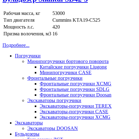
Рабочая масса, кг
53000
Тип двигателя
Cummins KTA19-C525
Мощность л.с.
420
Призма волочения, м3
16
Подробнее...
Погрузчики
Минипогрузчики бортового поворота
Китайские погрузчики Liugong
Минипогрузчики CASE
Фронтальные погрузчики
Фронтальные погрузчики XCMG
Фронтальные погрузчики SDLG
Фронтальные погрузчики Doosan
Экскаваторы погрузчики
Экскаваторы-погрузчики TEREX
Экскаваторы-погрузчики CASE
Экскаваторы-погрузчики XCMG
Экскаваторы
Экскаваторы DOOSAN
Бульдозеры