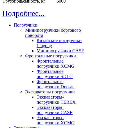
Грузоподьемность, кг
5000
Подробнее...
Погрузчики
Минипогрузчики бортового
поворота
Китайские погрузчики
Liugong
Минипогрузчики CASE
Фронтальные погрузчики
Фронтальные
погрузчики XCMG
Фронтальные
погрузчики SDLG
Фронтальные
погрузчики Doosan
Экскаваторы погрузчики
Экскаваторы-
погрузчики TEREX
Экскаваторы-
погрузчики CASE
Экскаваторы-
погрузчики XCMG
Экскаваторы