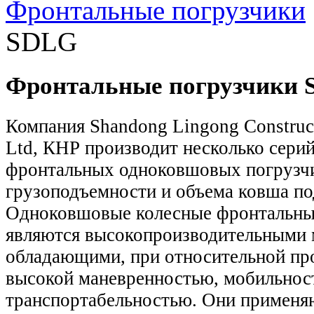
Фронтальные погрузчики
SDLG
Фронтальные погрузчики
Компания Shandong Lingong Construct
Ltd, КНР производит несколько сери
фронтальных одноковшовых погрузч
грузоподъемности и объема ковша п
Одноковшовые колесные фронтальны
являются высокопроизводительными
обладающими, при относительной про
высокой маневренностью, мобильнос
транспортабельностью. Они применя