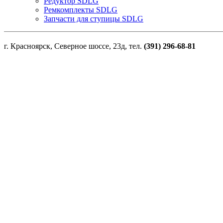
Редуктор SDLG
Ремкомплекты SDLG
Запчасти для ступицы SDLG
г. Красноярск, Северное шоссе, 23д, тел.
(391) 296-68-81