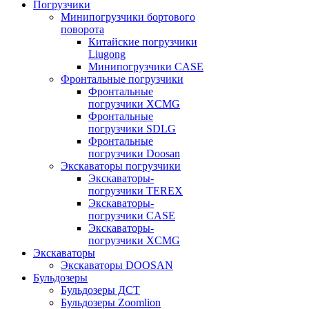
Погрузчики
Минипогрузчики бортового
поворота
Китайские погрузчики
Liugong
Минипогрузчики CASE
Фронтальные погрузчики
Фронтальные
погрузчики XCMG
Фронтальные
погрузчики SDLG
Фронтальные
погрузчики Doosan
Экскаваторы погрузчики
Экскаваторы-
погрузчики TEREX
Экскаваторы-
погрузчики CASE
Экскаваторы-
погрузчики XCMG
Экскаваторы
Экскаваторы DOOSAN
Бульдозеры
Бульдозеры ДСТ
Бульдозеры Zoomlion