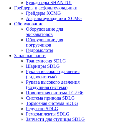
Бульдозеры SHANTUI
Грейдеры и асфальтоукладчики
Грейдеры XCMG
Асфальтоукладчики XCMG
Оборудование
Оборудование для
экскаваторов
Оборудование для
погрузчиков
Гидромолоты
Запасные части
Трансмиссия SDLG
Шарниры SDLG
Рукава высокого давления
(гидросистема)
Рукава высокого давления
(воздушная система)
Поворотная система LG-936
Система привода SDLG
Тормозная система SDLG
Редуктор SDLG
Ремкомплекты SDLG
Запчасти для ступицы SDLG